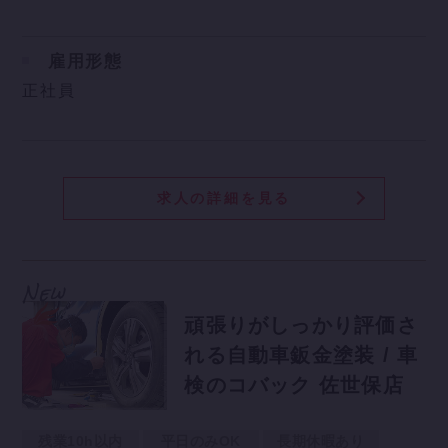
雇用形態
正社員
求人の詳細を見る
頑張りがしっかり評価さ
れる自動車鈑金塗装 / 車
検のコバック 佐世保店
残業10h以内
平日のみOK
長期休暇あり