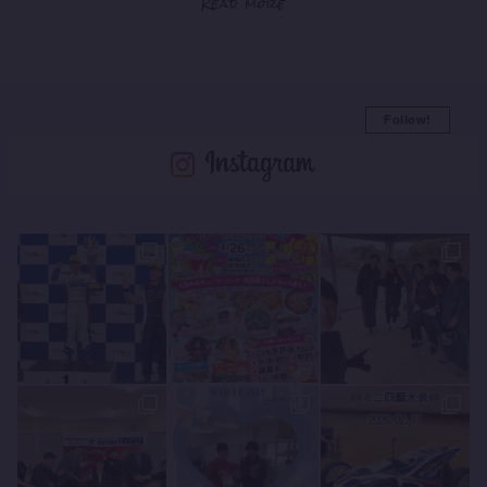
Read more
Follow!