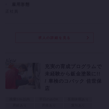
雇用形態
正社員
求人の詳細を見る
充実の育成プログラムで
未経験から鈑金塗装に!!
/ 車検のコバック 佐世保
店
残業10h以内
平日のみOK
長期休暇あり
昇給あり
昇格あり
賞与あり