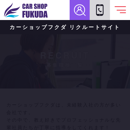
カーショップフクダ リクルートサイト
RECRUIT
募集職種一覧
カーショップフクダは、未経験入社の方が多い
会社です。
その中で、教え好きでプロフェッショナルな先
輩社員たちが丁寧に指導をしてくれます！