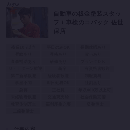
自動車の板金塗装スタッ
フ / 車検のコバック 佐世
保店
残業10h以内
平日のみOK
長期休暇あり
昇給あり
昇格あり
賞与あり
食事補助あり
研修あり
ブランクＯＫ
Ｕ・Ｉターン歓迎
新卒
有資格者歓迎
第二新卒歓迎
経験者歓迎
制服貸与
学歴不問
即日勤務OK
社割あり
急募
正社員
年収400万以上可
未経験者歓迎
交通費支給
社会保険完備
教育体制万全
福利厚生充実
一級整備士
二級整備士
仕事内容