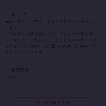
給
与
面談面接を行う中で、あなたのスキルを確認いた
します。
また前職との兼ね合いでどれぐらいの給与を求め
ているのか、またどんなことをしたいのか、でき
るのかなどを加味してお互いが納得した給与で入
社していただきます。
雇用形態
正社員
求人の詳細を見る