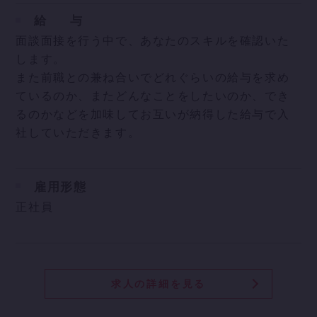
給
与
面談面接を行う中で、あなたのスキルを確認いた
します。
また前職との兼ね合いでどれぐらいの給与を求め
ているのか、またどんなことをしたいのか、でき
るのかなどを加味してお互いが納得した給与で入
社していただきます。
雇用形態
正社員
求人の詳細を見る