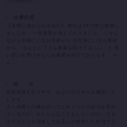
仕事内容
【長崎に求められる会社】 弊社は1973年に創業し
ましたが、 一度廃業を考えておりました。 しかし
ながら長崎にいるお客様から 佐世保にいるお客様
から 「なんとしてでも事業を続けてほしい」と 熱
い想いを受け今もなお事業を続けております。 そ
ん…
給
与
面談面接を行う中で、あなたのスキルを確認いた
します。
また前職との兼ね合いでどれぐらいの給与を求め
ているのか、またどんなことをしたいのか、でき
るのかなどを加味してお互いが納得した給与で入