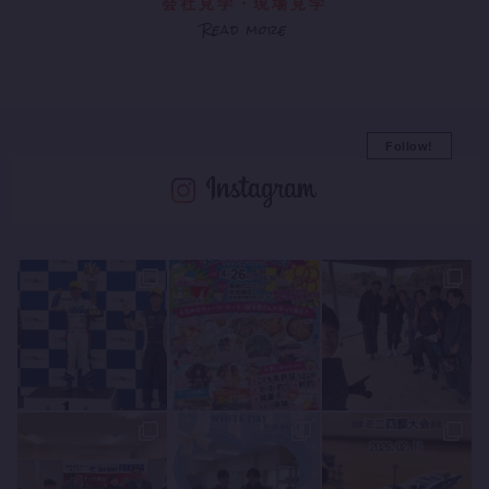
会社見学・現場見学
Read more
Follow!