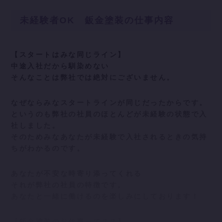
未経験者OK 鈑金塗装の仕事内容
【スタートはみな同じライン】
中途入社だから馴染めない
そんなことは弊社では絶対にございません。
なぜならみなスタートラインが同じだったからです。
というのも弊社の社員のほとんどが未経験の状態で入
社しました。
そのためみなあなたが未経験で入社されるときの気持
ちがわかるのです。
あなたが不安な時寄り添ってくれる
それが弊社の社員の特徴です。
あなたと一緒に働けるのを楽しみにしております！
【鈑金塗装のお仕事って？？】