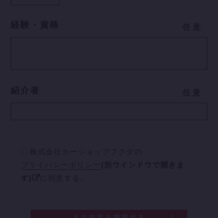
経験・資格
任
意
紹介者
任
意
株式会社カーショップフクダの
プライバシーポリシー
(別ウインドウで開きま
す)
に同意する。