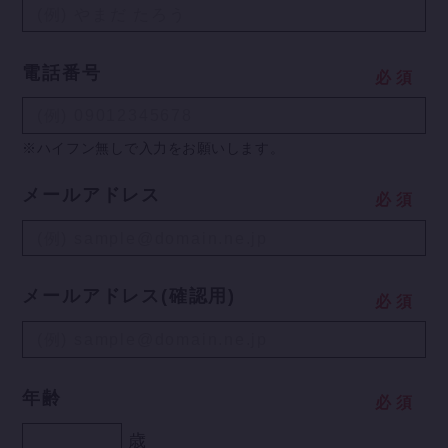
電話番号
必
須
※ハイフン無しで入力をお願いします。
メールアドレス
必
須
メールアドレス(確認用)
必
須
年齢
必
須
歳