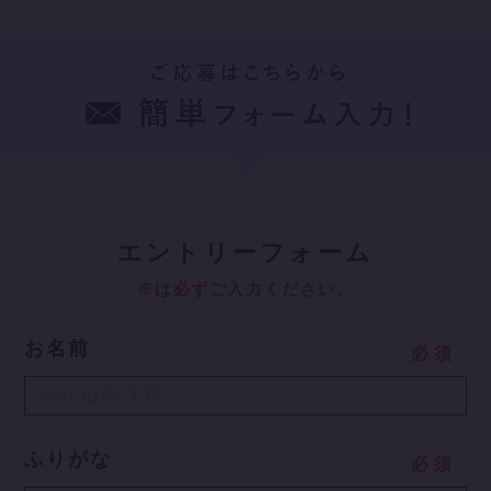
エ
ントリーフォーム
※は必ずご入力ください。
お名前
必
須
ふりがな
必
須