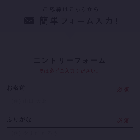
エ
ントリーフォーム
※は必ずご入力ください。
お名前
必
須
ふりがな
必
須