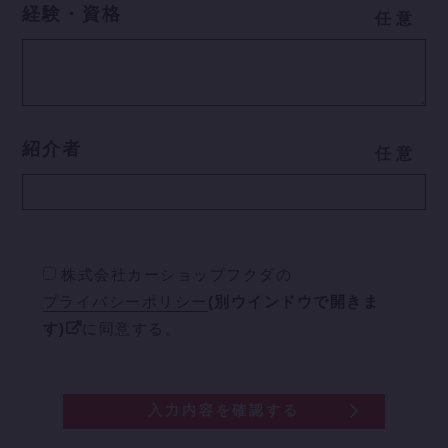
経験・資格
任
意
紹介者
任
意
株式会社カーショップフクダの
プライバシーポリシー
(別ウインドウで開きま
す)
に同意する。