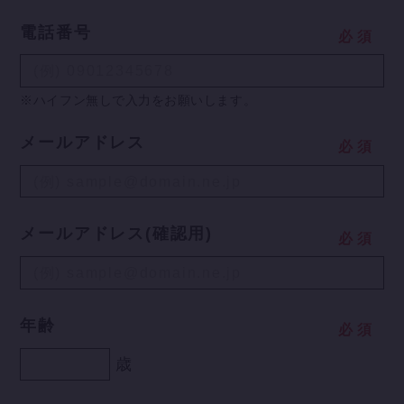
電話番号
必
須
※ハイフン無しで入力をお願いします。
メールアドレス
必
須
メールアドレス(確認用)
必
須
年齢
必
須
歳