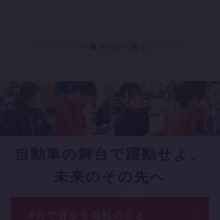
一覧ページへ戻る
自動車の舞台で
躍動せよ、
未来のその先へ
5分で分かる
当社のこと